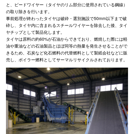
と、ビードワイヤー（タイヤのリム部分に使用されている鋼線）
の取り除きを行います。
事前処理が終わったタイヤは破砕・選別施設で50mm以下まで破
砕し、タイヤ内に含まれるスチールワイヤーを除去した後、タイ
ヤチップとして製品化します。
タイヤは原料の約60%が石油からできており、燃焼した際には軽
油や重油などの石油製品とほぼ同等の熱量を発生させることがで
きるため、石炭など化石燃料の代替燃料として製紙会社などに販
売し、ボイラー燃料としてサーマルリサイクルされております。