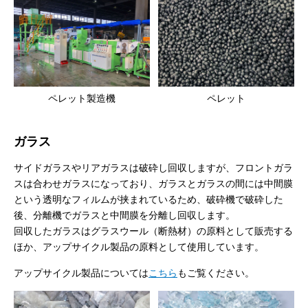
ペレット製造機
ペレット
ガラス
サイドガラスやリアガラスは破砕し回収しますが、フロントガラ
スは合わせガラスになっており、ガラスとガラスの間には中間膜
という透明なフィルムが挟まれているため、破砕機で破砕した
後、分離機でガラスと中間膜を分離し回収します。
回収したガラスはグラスウール（断熱材）の原料として販売する
ほか、アップサイクル製品の原料として使用しています。
アップサイクル製品については
こちら
もご覧ください。