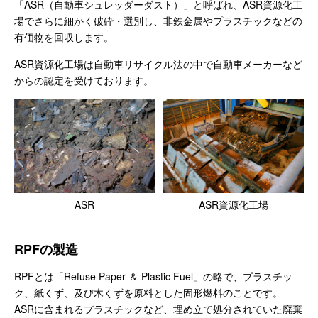
「ASR（自動車シュレッダーダスト）」と呼ばれ、ASR資源化工
場でさらに細かく破砕・選別し、非鉄金属やプラスチックなどの
有価物を回収します。
ASR資源化工場は自動車リサイクル法の中で自動車メーカーなど
からの認定を受けております。
ASR
ASR資源化工場
RPFの製造
RPFとは「Refuse Paper ＆ Plastic Fuel」の略で、プラスチッ
ク、紙くず、及び木くずを原料とした固形燃料のことです。
ASRに含まれるプラスチックなど、埋め立て処分されていた廃棄