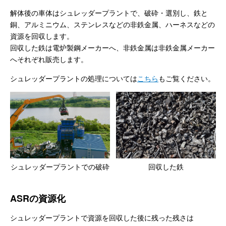
解体後の車体はシュレッダープラントで、破砕・選別し、鉄と
銅、アルミニウム、ステンレスなどの非鉄金属、ハーネスなどの
資源を回収します。
回収した鉄は電炉製鋼メーカーへ、非鉄金属は非鉄金属メーカー
へそれぞれ販売します。
シュレッダープラントの処理については
こちら
もご覧ください。
シュレッダープラントでの破砕
回収した鉄
ASRの資源化
シュレッダープラントで資源を回収した後に残った残さは