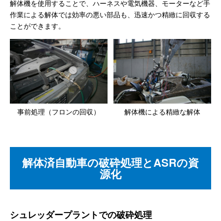
解体機を使用することで、ハーネスや電気機器、モーターなど手
作業による解体では効率の悪い部品も、迅速かつ精緻に回収する
ことができます。
事前処理（フロンの回収）
解体機による精緻な解体
解体済自動車の破砕処理とASRの資
源化
シュレッダープラントでの破砕処理