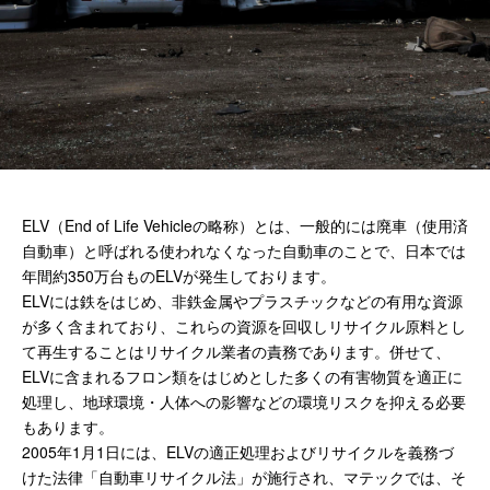
Japanese
ELV（End of Life Vehicleの略称）とは、一般的には廃車（使用済
自動車）と呼ばれる使われなくなった自動車のことで、日本では
年間約350万台ものELVが発生しております。
ELVには鉄をはじめ、非鉄金属やプラスチックなどの有用な資源
が多く含まれており、これらの資源を回収しリサイクル原料とし
て再生することはリサイクル業者の責務であります。併せて、
ELVに含まれるフロン類をはじめとした多くの有害物質を適正に
処理し、地球環境・人体への影響などの環境リスクを抑える必要
もあります。
2005年1月1日には、ELVの適正処理およびリサイクルを義務づ
けた法律「自動車リサイクル法」が施行され、マテックでは、そ