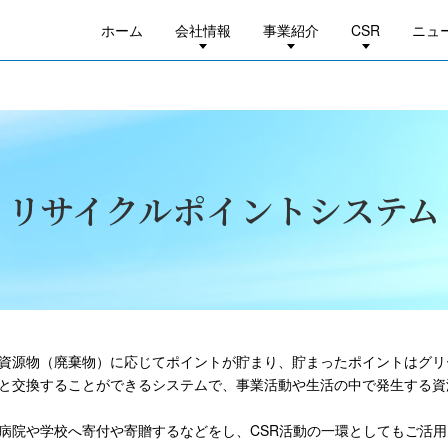
ホーム
会社情報
事業紹介
CSR
ニュ
リサイクル
ポイントシステム
資源物（廃棄物）に応じてポイントが貯まり、貯まったポイントはグリ
と交換することができるシステムで、事業活動や生活の中で発生する資
病院や学校へ寄付や寄贈するなどをし、CSR活動の一環としてもご活