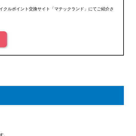
イクルポイント交換サイト
「マテックランド」
にてご紹介さ
す。