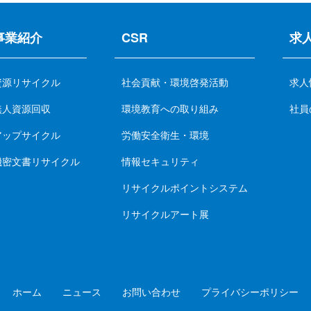
事業紹介
CSR
求
資源リサイクル
社会貢献・環境啓発活動
求人
無人資源回収
環境教育への取り組み
社員
アップサイクル
労働安全衛生・環境
機密文書リサイクル
情報セキュリティ
リサイクルポイントシステム
リサイクルアート展
ホーム
ニュース
お問い合わせ
プライバシーポリシー