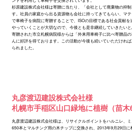
ントを利用して車椅子を交換されています。
杉原建設株式会社様は寄贈に当たり、「会社として廃棄物の抑制
す。社員の家庭から出る資源物も会社に持ってきてもらい、マテ
で車椅子を病院に寄贈することで、ISOの目標である社会貢献
やっていくことが大切なので、今後とも是非継続していきたいと
寄贈された市立札幌病院様からは「外来用車椅子に比べ寄贈品の
んに好評を得ております。この活動が今後も続いていただければ
られました。
丸彦渡辺建設株式会社様
札幌市手稲区山口緑地に植樹（苗木6
丸彦渡辺建設株式会社様は、リサイクルポイントをハルニレ、ミ
650本とマルチング用の木チップに交換され、2013年9月29