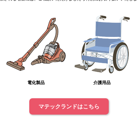
電化製品
介護用品
マテックランドはこちら