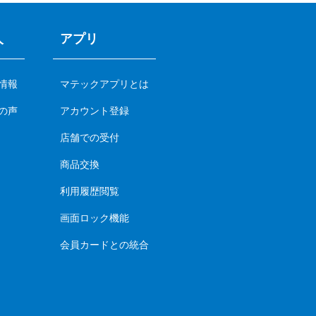
人
アプリ
情報
マテックアプリとは
の声
アカウント登録
店舗での受付
商品交換
利用履歴閲覧
画面ロック機能
会員カードとの統合