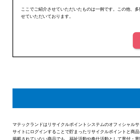
ここでご紹介させていただいたものは一例です。この他、多
せていただいております。
マテックランドはリサイクルポイントシステムのオフィシャルサ
サイトにログインすることで貯まったリサイクルポイントと商品
掲載されていない商品でも、福祉活動や奉仕活動として寄付・寄