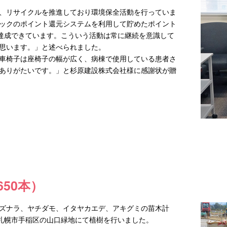
、リサイクルを推進しており環境保全活動を行っていま
ックのポイント還元システムを利用して貯めたポイント
を達成できています。こういう活動は常に継続を意識して
思います。」と述べられました。
車椅子は座椅子の幅が広く、病棟で使用している患者さ
ありがたいです。」と杉原建設株式会社様に感謝状が贈
50本）
ズナラ、ヤチダモ、イタヤカエデ、アキグミの苗木計
日に札幌市手稲区の山口緑地にて植樹を行いました。