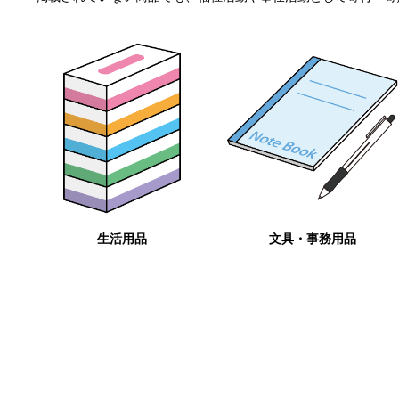
生活用品
文具・事務用品