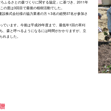
ぽろふるさとの森づくりに関する協定」に基づき、2011年
、この度は3回目で最後の植樹活動でした。
建設株式会社様の協力業者の方々3名の総勢37名が参加さ
っています。今後は平成29年度まで、最低年1回の草刈
ち、森と呼べるようになるには時間がかかりますが、立
られました。
贈