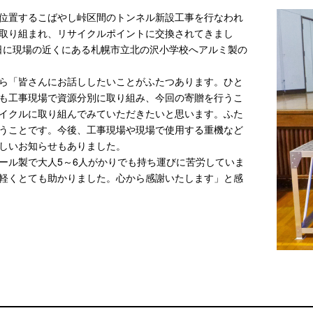
位置するこばやし峠区間のトンネル新設工事を行なわれ
取り組まれ、リサイクルポイントに交換されてきまし
1日に現場の近くにある札幌市立北の沢小学校へアルミ製の
ら「皆さんにお話ししたいことがふたつあります。ひと
も工事現場で資源分別に取り組み、今回の寄贈を行うこ
イクルに取り組んでみていただきたいと思います。ふた
うことです。今後、工事現場や現場で使用する重機など
しいお知らせもありました。
ール製で大人5～6人がかりでも持ち運びに苦労していま
軽くとても助かりました。心から感謝いたします」と感