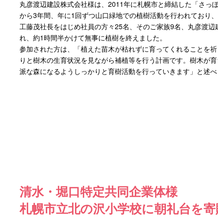
丸彦渡辺建設株式会社様は、2011年に札幌市と締結した「さっ
から3年間、年に1回ずつ山口緑地での植樹活動を行われており
工藤茂社長をはじめ社員の方々25名、そのご家族9名、丸彦渡辺
れ、約1時間半かけて無事に植樹を終えました。
参加された方は、「植えた苗木が枯れずに育ってくれることを祈
りと樹木の生育状況を見ながら補植等を行う計画です。樹木が育
派な森になるようしっかりと育樹活動を行っていきます」と述べ
清水・堀口特定共同企業体様
札幌市立北の沢小学校に朝礼台を寄