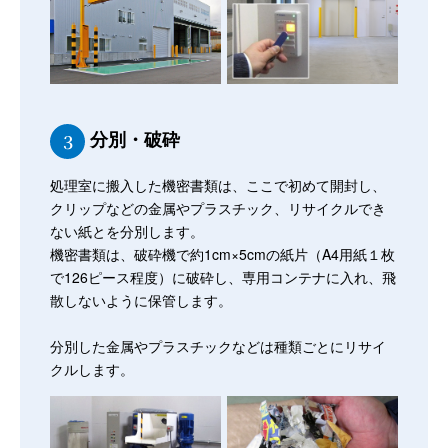
分別・破砕
3
処理室に搬入した機密書類は、ここで初めて開封し、
クリップなどの金属やプラスチック、リサイクルでき
ない紙とを分別します。
機密書類は、破砕機で約1cm×5cmの紙片（A4用紙１枚
で126ピース程度）に破砕し、専用コンテナに入れ、飛
散しないように保管します。
分別した金属やプラスチックなどは種類ごとにリサイ
クルします。