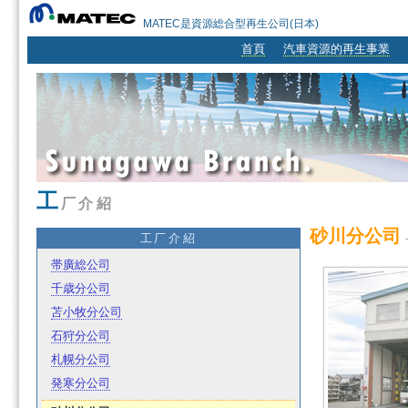
MATEC是資源総合型再生公司(日本)
首頁
汽車資源的再生事業
工
厂介紹
砂川分公司
工厂介紹
帯廣総公司
千歳分公司
苫小牧分公司
石狩分公司
札幌分公司
発寒分公司