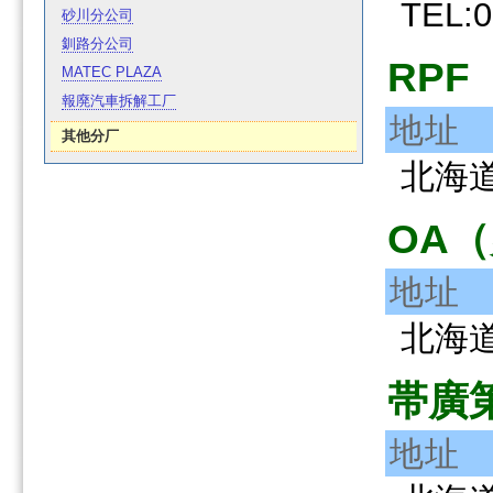
TEL:0
砂川分公司
釧路分公司
RP
MATEC PLAZA
報廃汽車拆解工厂
地址
其他分厂
北海道
OA
地址
北海道
帯廣
地址