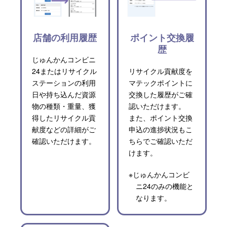
店舗の利用履歴
ポイント交換履
歴
じゅんかんコンビニ
24またはリサイクル
リサイクル貢献度を
ステーションの利用
マテックポイントに
日や持ち込んだ資源
交換した履歴がご確
物の種類・重量、獲
認いただけます。
得したリサイクル貢
また、ポイント交換
献度などの詳細がご
申込の進捗状況もこ
確認いただけます。
ちらでご確認いただ
けます。
※じゅんかんコンビ
ニ24のみの機能と
なります。