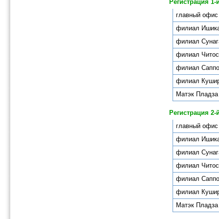
Регистрация 1-
главный офис
филиал Ишик
филиал Сунаг
филиал Читос
филиал Сапп
филиал 
Матэк Пладза
Регистрация 2-
главный офис
филиал Ишик
филиал Сунаг
филиал Читос
филиал Сапп
филиал 
Матэк Пладза