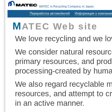
MATEC is Recycling Company, in Japan.
Переработка автомобилей
Информация о компани
M
ATEC Web site
We love recycling and we lo
We consider natural resourc
primary resources, and prod
processing-created by huma
We also regard recyclable ma
resources, and attempt to cr
in an active manner.