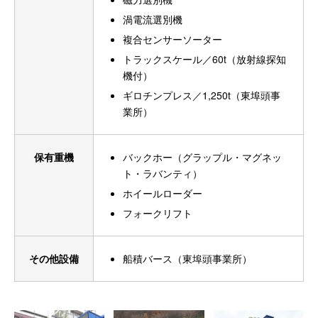
渦電流選別機
複合センサーソーター
トラックスケール／60t（放射線探知
機付）
ギロチンプレス／1,250t（東埠頭事
業所）
保有重機
バックホー（グラップル・マグネッ
ト・ラバンティ）
ホイールローダー
フォークリフト
その他設備
船積バース（東埠頭事業所）