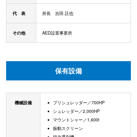
代 表
所長 吉田 託也
その他
AED設置事業所
保有設備
機械設備
プリシュレッダー／700HP
シュレッダー／2,000HP
マウントシャー／1,600t
振動スクリーン
磁力選別機