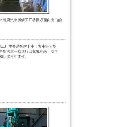
２報廃汽車拆解工厂将回収面向出口的
解工厂主要是拆解卡車，客車等大型
中型汽車一様進行回収氟利昂，安全
和回収再生零件。