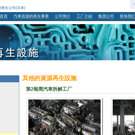
型再生公司(日本)
首頁
汽車資源的再生事業
公司簡介
工厂介紹
集団公司
联络我
其他的資源再生設施
第2報廃汽車拆解工厂