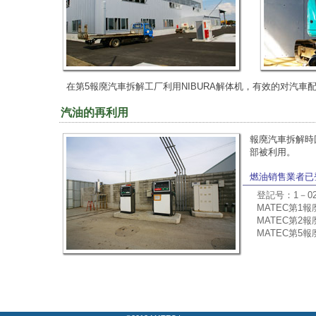
在第5報廃汽車拆解工厂利用NIBURA解体机，有效的对汽車
汽油的再利用
報廃汽車拆解時
部被利用。
燃油销售業者已
登記号：1－02
MATEC第1
MATEC第2
MATEC第5