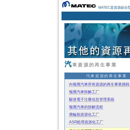
MATEC是資源総合
汽
車資源的再生事業
汽車資源的再生事業
向報廃汽車所有資源的再生事業挑戦
報廃汽車拆解工厂
駆使電子注冊信息管理系統
報廃汽車的拆解流程
廃輪胎資源化工厂
ASR処理資源化工厂