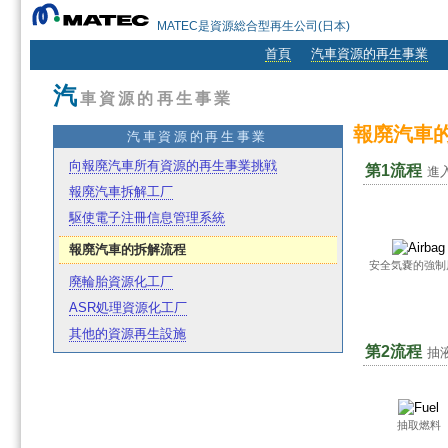
MATEC是資源総合型再生公司(日本)
首頁
汽車資源的再生事業
汽
車資源的再生事業
報廃汽車
汽車資源的再生事業
向報廃汽車所有資源的再生事業挑戦
第1流程
進
報廃汽車拆解工厂
駆使電子注冊信息管理系統
報廃汽車的拆解流程
安全気嚢的強制
廃輪胎資源化工厂
ASR処理資源化工厂
其他的資源再生設施
第2流程
抽
抽取燃料