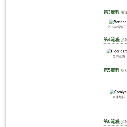
第3流程
蓄
取出蓄電池工
第4流程
拆
音响設備
第5流程
拆
車体翻转
第6流程
拆