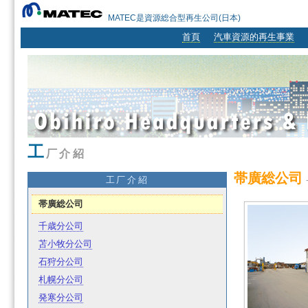
MATEC是資源総合型再生公司(日本)
首頁
汽車資源的再生事業
工
厂介紹
帯廣総公司
工厂介紹
帯廣総公司
千歳分公司
苫小牧分公司
石狩分公司
札幌分公司
発寒分公司